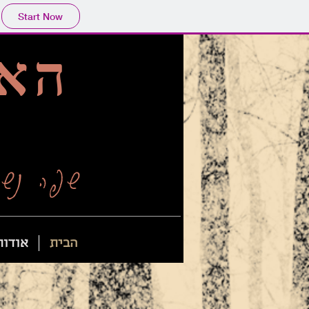
Start Now
האי
שפה נשי
הבית
אודות