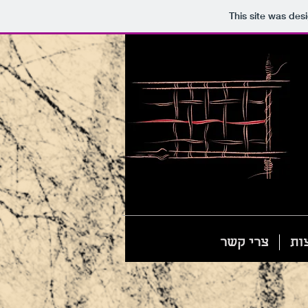
This site was des
ות
צרי קשר