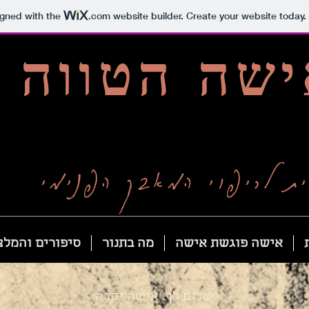
igned with the
.com
website builder. Create your website today.
שה הטווה
ת לריפוי המאבק הפנימי
אישה פוגשת אישה
מה בתנור
סיפורים והמלצ
שלום לך, אישה יקרה